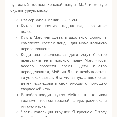
пушистый костюм Красной панды Мэй и мягкую
скульптурную маску.
Размер куклы Мэйлинь - 15 см.
Кукла полностью подвижная, прошитые
волосы.
Кукла Мэйлинь одета в школьную форму, в
комплекте костюм панды для моментального
перевоплощения.
Когда она взволнована, дети могут быстро
превратить ее в красную панду Мэй, чтобы
весело провести время. Дети быстро
переодеваются, Мэйлин Ли то возбуждается,
то успокаивается. Эта милая кукла вдохновит
детей исследовать свои эмоции с помощью
творческой игры.
В набор входит: кукла Мейлин в школьном
костюме, костюм красной панды, расческа и
мягкую маска.
Часть коллекции игрушек Я краснею Disney