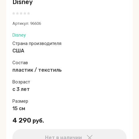
Disney
Артикул:
96606
Disney
Страна производителя
США
Состав
пластик / текстиль
Возраст
с 3 лет
Размер
15 см
4 290
руб.
Нет в наличии