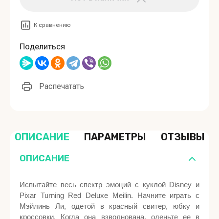
К сравнению
Поделиться
Распечатать
ОПИСАНИЕ
ПАРАМЕТРЫ
ОТЗЫВЫ
ОПИСАНИЕ
Испытайте весь спектр эмоций с куклой Disney и
Pixar Turning Red Deluxe Meilin. Начните играть с
Мэйлинь Ли, одетой в красный свитер, юбку и
кроссовки. Когда она взволнована, оденьте ее в