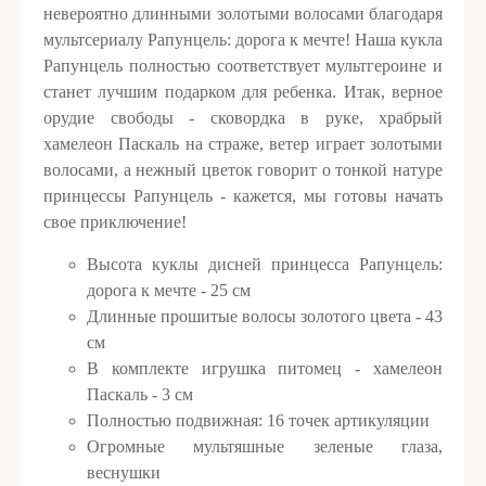
невероятно длинными золотыми волосами благодаря
мультсериалу Рапунцель: дорога к мечте​! Наша кукла
Рапунцель полностью соответствует мультгероине и
станет лучшим подарком для ребенка. Итак, верное
орудие свободы - сковордка в руке, храбрый
хамелеон Паскаль на страже, ветер играет золотыми
волосами, а нежный цветок говорит о тонкой натуре
принцессы Рапунцель - кажется, мы готовы начать
свое приключение!
Высота куклы дисней принцесса Рапунцель:
дорога к мечте​ - 25 см
Длинные прошитые волосы золотого цвета - 43
см
В комплекте игрушка питомец - хамелеон
Паскаль - 3 см
Полностью подвижная: 16 точек артикуляции
Огромные мультяшные зеленые глаза,
веснушки